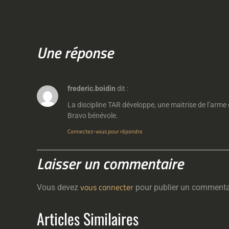
Une réponse
frederic.boidin
dit :
La discipline TAR développe, une maitrise de l’arme e
Bravo bénévole.
Connectez-vous pour répondre
Laisser un commentaire
vous connecter
Vous devez
pour publier un commenta
Articles Similaires