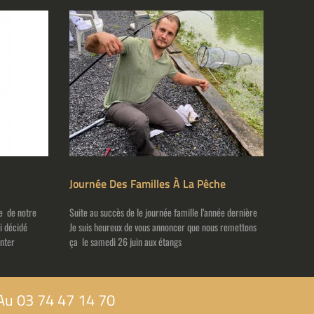
Journée Des Familles À La Pêche
ée de notre
Suite au succès de le journée famille l’année dernière
ai décidé
Je suis heureux de vous annoncer que nous remettons
unter
ça le samedi 26 juin aux étangs
Au 03 74 47 14 70