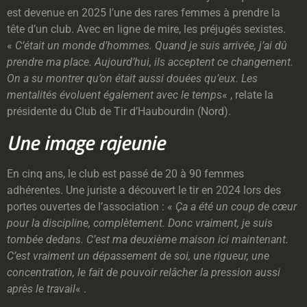
est devenue en 2025 l’une des rares femmes à prendre la
tête d’un club. Avec en ligne de mire, les préjugés sexistes.
«
C’était un monde d’hommes. Quand je suis arrivée, j’ai dû
prendre ma place. Aujourd’hui, ils acceptent ce changement.
On a su montrer qu’on était aussi douées qu’eux. Les
mentalités évoluent également avec le temps
« , relate la
présidente du Club de Tir d’Haubourdin (Nord).
Une image rajeunie
En cinq ans, le club est passé de 20 à 90 femmes
adhérentes. Une juriste a découvert le tir en 2024 lors des
portes ouvertes de l’association : «
Ça a été un coup de cœur
pour la discipline, complètement. Donc vraiment, je suis
tombée dedans. C’est ma deuxième maison ici maintenant.
C’est vraiment un dépassement de soi, une rigueur, une
concentration, le fait de pouvoir relâcher la pression aussi
après le travail
« .