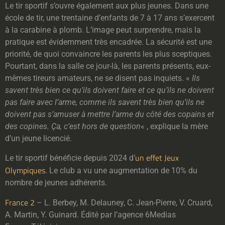
Le tir sportif s’ouvre également aux plus jeunes. Dans une
école de tir, une trentaine d’enfants de 7 à 17 ans s’exercent
à la carabine à plomb. L’image peut surprendre, mais la
pratique est évidemment très encadrée. La sécurité est une
priorité, de quoi convaincre les parents les plus sceptiques.
Pourtant, dans la salle ce jour-là, les parents présents, eux-
mêmes tireurs amateurs, ne se disent pas inquiets. «
Ils
savent très bien ce qu’ils doivent faire et ce qu’ils ne doivent
pas faire avec l’arme, comme ils savent très bien qu’ils ne
doivent pas s’amuser à mettre l’arme du côté des copains et
des copines. Ça, c’est hors de question
« , explique la mère
d’un jeune licencié.
un effet Jeux
Le tir sportif bénéficie depuis 2024 d’
(Nouvelle
Olympiques
. Le club a vu une augmentation de 10% du
fenêtre)
nombre de jeunes adhérents.
France 2
– L. Berbey, M. Delauney, C. Jean-Pierre, V. Cruard,
A. Martin, Y. Guinard. Édité par l’agence 6Medias