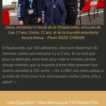
Denis, entraîneur à l’école de tir d’Haubourdin, entourée de
Lise 17 ans, Coline, 12 ans, et de la nouvelle présidente
Aurore Drieux. - Photo BAZIZ CHIBANE
À Haubourdin, sur 700 adhérents, elles sont désormais 82
femmes, contre une trentaine il y a 5 ans. Et ce n’est pas
pour se défendre, mais bien pour vider le contenu de leur
charge mentale, que la majorité d’entre elles prennent leur
licence annuelle à 250 euros. «
On a offert une carte-cadeau à
la mère de Victor pour son anniversaire
, confie Coline.
Elle a
adoré !
»
Une Question ? Une Remarque ? N'hésitez Pas