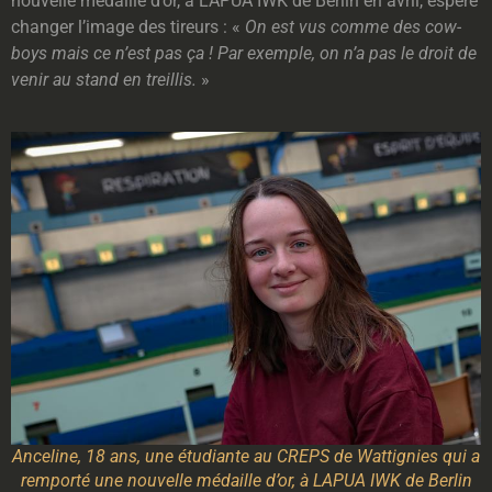
nouvelle médaille d’or, à LAPUA IWK de Berlin en avril, espère
changer l’image des tireurs : «
On est vus comme des cow-
boys mais ce n’est pas ça ! Par exemple, on n’a pas le droit de
venir au stand en treillis.
»
Anceline, 18 ans, une étudiante au CREPS de Wattignies qui a
remporté une nouvelle médaille d’or, à LAPUA IWK de Berlin