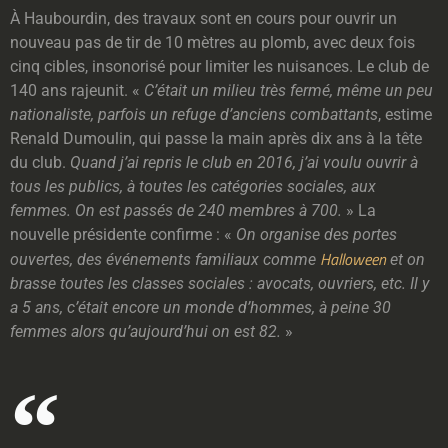
À Haubourdin, des travaux sont en cours pour ouvrir un
nouveau pas de tir de 10 mètres au plomb, avec deux fois
cinq cibles, insonorisé pour limiter les nuisances. Le club de
140 ans rajeunit. «
C’était un milieu très fermé, même un peu
nationaliste, parfois un refuge d’anciens combattants
, estime
Renald Dumoulin, qui passe la main après dix ans à la tête
du club.
Quand j’ai repris le club en 2016, j’ai voulu ouvrir à
tous les publics, à toutes les catégories sociales, aux
femmes. On est passés de 240 membres à 700.
» La
nouvelle présidente confirme : «
On organise des portes
Halloween
ouvertes, des événements familiaux comme
et on
brasse toutes les classes sociales : avocats, ouvriers, etc. Il y
a 5 ans, c’était encore un monde d’hommes, à peine 30
femmes alors qu’aujourd’hui on est 82.
»