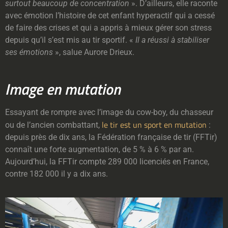
surtout beaucoup de concentration
». D’ailleurs, elle raconte
avec émotion l’histoire de cet enfant hyperactif qui a cessé
de faire des crises et qui a appris à mieux gérer son stress
depuis qu’il s’est mis au tir sportif. «
Il a réussi à stabiliser
ses émotions
», salue Aurore Drieux.
Image en mutation
Essayant de rompre avec l’image du cow-boy, du chasseur
le tir est un sport en mutation
ou de l’ancien combattant,
:
depuis près de dix ans, la Fédération française de tir (FFTir)
connaît une forte augmentation, de 5 % à 6 % par an.
Aujourd’hui, la FFTir compte 289 000 licenciés en France,
contre 182 000 il y a dix ans.