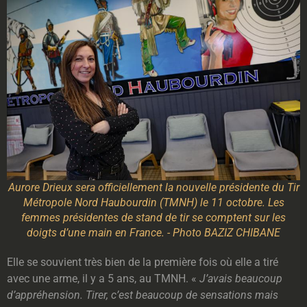
Aurore Drieux sera officiellement la nouvelle présidente du Tir
Métropole Nord Haubourdin (TMNH) le 11 octobre. Les
femmes présidentes de stand de tir se comptent sur les
doigts d’une main en France. - Photo BAZIZ CHIBANE
Elle se souvient très bien de la première fois où elle a tiré
avec une arme, il y a 5 ans, au TMNH. «
J’avais beaucoup
d’appréhension. Tirer, c’est beaucoup de sensations mais