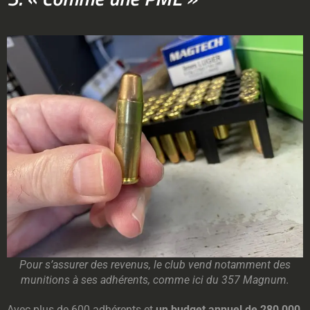
Pour s’assurer des revenus, le club vend notamment des
munitions à ses adhérents, comme ici du 357 Magnum.
Avec plus de 600 adhérents et
un budget annuel de 280 000