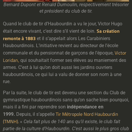
Bernard Dupont et Renald Dumoulin, respectivement trésorier
et président du club de tir.
Quand le club de tir d’Haubourdin a vu le jour, Victor Hugo
Sa création
était encore vivant, c’est dire s’il vient de loin.
remonte à 1883
et il s’appelait alors Les Carabiniers
Haubourdinois. L’initiative revient au directeur de l’école
Victor
communale et du pensionnat de garçons de l’époque,
Loridan,
qui souhaitait former ses élèves au maniement des
armes. C’est à lui qu’on doit aussi les jardins ouvriers
haubourdinois, ce qui lui a valu de donner son nom à une
rue.
Par la suite, le club de tir est devenu une section du Club de
gymnastique haubourdinois sans qu’on sache bien pourquoi,
mais il a fini par reprendre son
indépendance en
Tir Métropole Nord Haubourdin
1999.
Depuis, il s’appelle
(TMNH).
«
Cela fait plus de 140 ans qu’il existe, le club fait
partie de la culture d’Haubourdin. C’est aussi le plus gros club