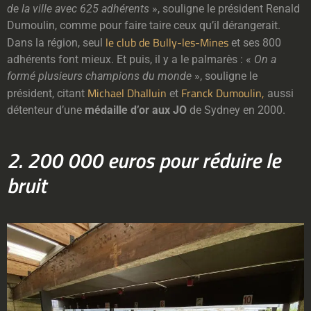
de la ville avec 625 adhérents
», souligne le président Renald
Dumoulin, comme pour faire taire ceux qu’il dérangerait.
le club de Bully-les-Mines
Dans la région, seul
et ses 800
adhérents font mieux. Et puis, il y a le palmarès : «
On a
formé plusieurs champions du monde
», souligne le
Michael Dhalluin
Franck Dumoulin,
président, citant
et
aussi
détenteur d’une
médaille d’or aux JO
de Sydney en 2000.
2. 200 000 euros pour réduire le
bruit