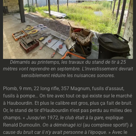
Démarrés au printemps, les travaux du stand de tir à 25
mètres vont reprendre en septembre. L’investissement devrait
sensiblement réduire les nuisances sonores.
Plomb, 9 mm, 22 long rifle, 357 Magnum, fusils d’assaut,
fusils à pompe… On tire avec tout ce qui existe sur le marché
à Haubourdin. Et plus le calibre est gros, plus ça fait de bruit.
Or, le stand de tir d’Haubourdin n’est pas perdu au milieu des
champs. «
Jusqu’en 1972, le club était à la gare,
explique
Renald Dumoulin.
On a déménagé ici
(au complexe sportif)
à
cause du bruit car il n’y avait personne à l’époque.
» Avec le