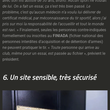
avec son fils autiste de 30 ans, Bruno. Aucun sport ne voulait
de lui. On a fait un essai, ça s’est très bien passé. Le
problème, c’est qu’aucun médecin n’a voulu lui délivrer de
certificat médical, par méconnaissance du tir sportif, alors j’ai
pris sur moi la responsabilité de l’accueillir et tout le monde
est ravi.
» Finalement, seules les personnes contre-indiquées
formellement ou inscrites au
FINIADA
(fichier national des
personnes interdites d’acquisition et de détention d’armes)
ne peuvent pratiquer le tir. «
Toute personne qui arrive au
club, même pour un essai, est passée au fichier
», prévient le
président.
6. Un site sensible, très sécurisé