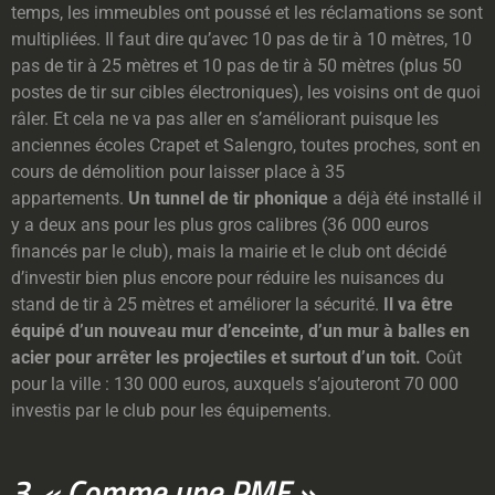
temps, les immeubles ont poussé et les réclamations se sont
multipliées. Il faut dire qu’avec 10 pas de tir à 10 mètres, 10
pas de tir à 25 mètres et 10 pas de tir à 50 mètres (plus 50
postes de tir sur cibles électroniques), les voisins ont de quoi
râler. Et cela ne va pas aller en s’améliorant puisque les
anciennes écoles Crapet et Salengro, toutes proches, sont en
cours de démolition pour laisser place à 35
appartements.
Un tunnel de tir phonique
a déjà été installé il
y a deux ans pour les plus gros calibres (36 000 euros
financés par le club), mais la mairie et le club ont décidé
d’investir bien plus encore pour réduire les nuisances du
stand de tir à 25 mètres et améliorer la sécurité.
Il va être
équipé d’un nouveau mur d’enceinte, d’un mur à balles en
acier pour arrêter les projectiles et surtout d’un toit.
Coût
pour la ville : 130 000 euros, auxquels s’ajouteront 70 000
investis par le club pour les équipements.
3.
« Comme une PME »