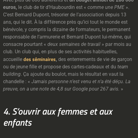
euros,
le club de tir d’Haubourdin est «
comme une PME
».
C’est Bernard Dupont, trésorier de l’association depuis 13
ans, qui le dit. À la différence près qu’ici tout le monde est
bénévole, y compris la dizaine de formateurs, le permanent
responsable de l’armurerie et Bernard Dupont lui-même, qui
consacre pourtant «
deux semaines de travail
» par mois au
club. Un club qui, en plus de ses activités habituelles,
des séminaires
accueille
,
des enterrements de vie de garçon
ou de jeune fille et propose des cartes-cadeaux et du
team
building
. Ça ajoute du boulot, mais le résultat en vaut la
chandelle : «
Jamais personne n’est venu et n’a été déçu. La
preuve, on a une note de 4,8 sur Google pour 267 avis.
»
4. S’ouvrir aux femmes et aux
enfants