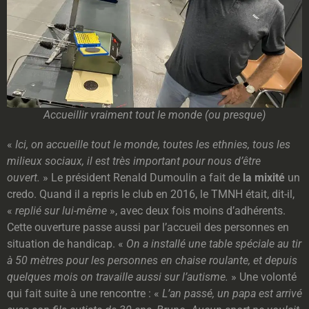
Accueillir vraiment tout le monde (ou presque)
«
Ici, on accueille tout le monde, toutes les ethnies, tous les
milieux sociaux, il est très important pour nous d’être
ouvert.
» Le président Renald Dumoulin a fait de
la mixité
un
credo. Quand il a repris le club en 2016, le TMNH était, dit-il,
«
replié sur lui-même
», avec deux fois moins d’adhérents.
Cette ouverture passe aussi par l’accueil des personnes en
situation de handicap. «
On a installé une table spéciale au tir
à 50 mètres pour les personnes en chaise roulante, et depuis
quelques mois on travaille aussi sur l’autisme.
» Une volonté
qui fait suite à une rencontre : «
L’an passé, un papa est arrivé