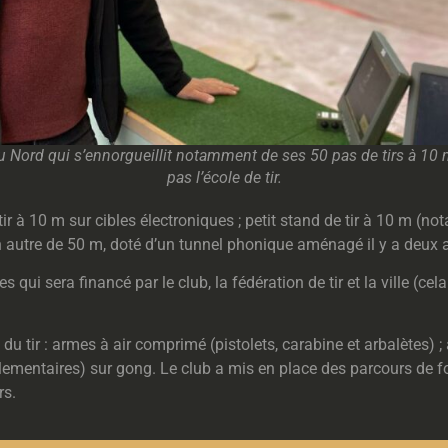
 Nord qui s’ennorgueillit notamment de ses 50 pas de tirs à 10 m
pas l’école de tir.
tir à 10 m sur cibles électroniques ; petit stand de tir à 10 m (
un autre de 50 m, doté d’un tunnel phonique aménagé il y a deux 
s qui sera financé par le club, la fédération de tir et la ville (c
u tir : armes à air comprimé (pistolets, carabine et arbalètes) ; 
lementaires) sur gong. Le club a mis en place des parcours de f
rs.