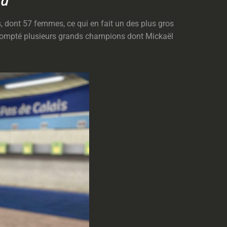
rd
s, dont 57 femmes, ce qui en fait un des plus gros
compté plusieurs grands champions dont Mickaël