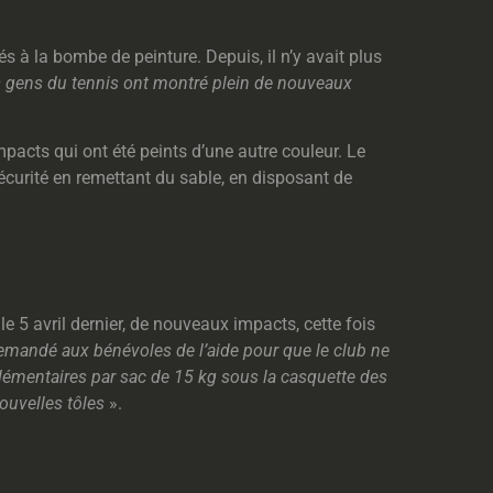
s à la bombe de peinture. Depuis, il n’y avait plus
es gens du tennis ont montré plein de nouveaux
pacts qui ont été peints d’une autre couleur. Le
sécurité en remettant du sable, en disposant de
e 5 avril dernier, de nouveaux impacts, cette fois
demandé aux bénévoles de l’aide pour que le club ne
plémentaires par sac de 15 kg sous la casquette des
ouvelles tôles
».