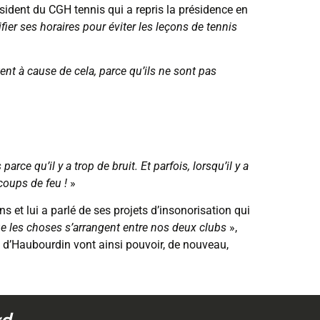
sident du CGH tennis qui a repris la présidence en
ifier ses horaires pour éviter les leçons de tennis
tent à cause de cela, parce qu’ils ne sont pas
rce qu’il y a trop de bruit. Et parfois, lorsqu’il y a
coups de feu !
»
s et lui a parlé de ses projets d’insonorisation qui
ue les choses s’arrangent entre nos deux clubs
»,
nis d’Haubourdin vont ainsi pouvoir, de nouveau,