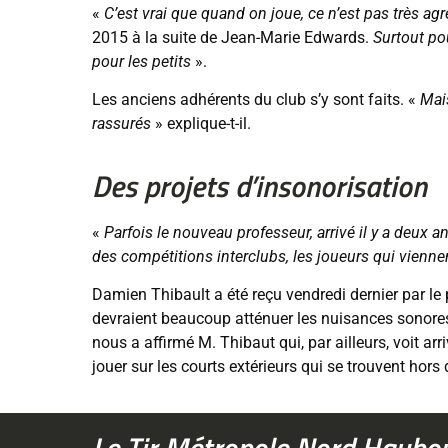
«
C’est vrai que quand on joue, ce n’est pas très ag
2015 à la suite de Jean-Marie Edwards.
Surtout pou
pour les petits
».
Les anciens adhérents du club s’y sont faits. «
Mais
rassurés
» explique-t-il.
Des projets d’insonorisation
«
Parfois le nouveau professeur, arrivé il y a deux an
des compétitions interclubs, les joueurs qui vienne
Damien Thibault a été reçu vendredi dernier par le p
devraient beaucoup atténuer les nuisances sonore
nous a affirmé M. Thibaut qui, par ailleurs, voit ar
jouer sur les courts extérieurs qui se trouvent hors d