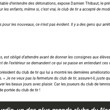
réable d’entendre des détonations
, expose Damien Thibaut, le pré
r les enfants, même si, c’est vrai, le club de tir a accepté de mod
 pour les nouveaux, ce n’est pas évident. Il y a des gens qui arrê
s, est obligé d’attendre avant de donner les consignes aux élèves pa
nt de l’extérieur se demandent ce qui se passe en entendant ces 
résident du club de tir qui lui a montré les dernières amélioration
s. «
Je ne veux pas la fermeture du club de tir
, assure-t-il,
juste q
river les beaux jours avec plaisir. Car les joueurs du club de ten
e portée du club de tir !