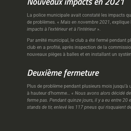
Nouveaux impacts en 2021
La police municipale avait constaté les impacts qui
de problèmes. «
Mais en novembre 2021
, expliqu
impacts à l’extérieur et à l’intérieur
».
Par arrêté municipal, le club a été fermé pendant p
club en a profité, après inspection de la commissio
nouveaux pièges à balles et en installant un systè
Deuxième fermeture
Plus de problème pendant plusieurs mois jusqu’à une
à hauteur d’homme… «
Nous avons alors décidé d
ferme pas. Pendant quinze jours, il y a eu entre 2
stands de tir, enlevé les 117 pneus qui risquaient 