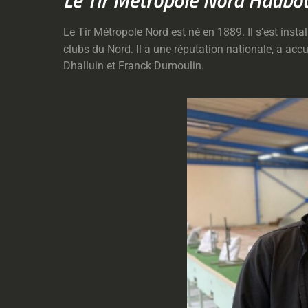
Le Tir Métropole Nord Haubou
Le Tir Métropole Nord est né en 1889. Il s’est ins
clubs du Nord. Il a une réputation nationale, a accu
Dhalluin et Franck Dumoulin.