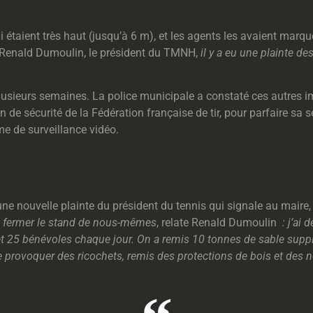
 étaient très haut (jusqu’à 6 m), et les agents les avaient marqué
e Renald Dumoulin, le président du TMNH,
il y a eu une plainte d
lusieurs semaines. La police municipale a constaté ces autres im
n de sécurité de la Fédération française de tir, pour parfaire sa 
me de surveillance vidéo.
 nouvelle plainte du président du tennis qui signale au maire, l
e fermer le stand de nous-mêmes
, relate Renald Dumoulin
: j’ai 
0 et 25 bénévoles chaque jour. On a remis 10 tonnes de sable sup
de provoquer des ricochets, remis des protections de bois et des n