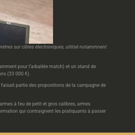
ètres sur cibles électroniques, utilisé notammnent
notamment pour l’arbalète match) et un stand de
ans (33 000 €).
ela faisait partie des propositions de la campagne de
armes à feu de petit et gros calibres, armes
ormation qui contraignent les pratiquants à passer