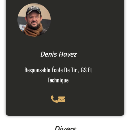
Denis Havez
Responsable École De Tir , GS Et
Technique
Divers