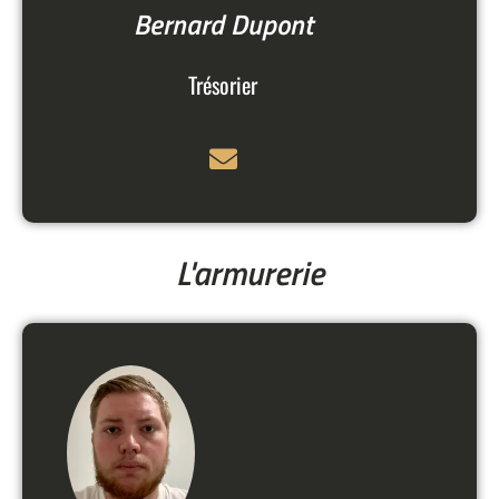
Bernard Dupont
Trésorier
L'armurerie