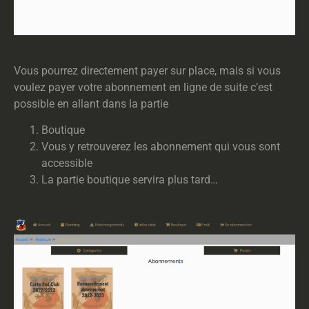
Vous pourrez directement payer sur place, mais si vous
voulez payer votre abonnement en ligne de suite c’est
possible en allant dans la partie
Boutique
Vous y retrouverez les abonnement qui vous sont
accessible
La partie boutique servira plus tard…