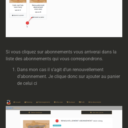
Si vous cliquez sur abonnements vous arriverai dans la
liste des abonnements qui vous correspondrons.
Dans mon cas il s’agit d’un renouvellement
d’abonnement. Je clique donc sur ajouter au panier
de celui ci