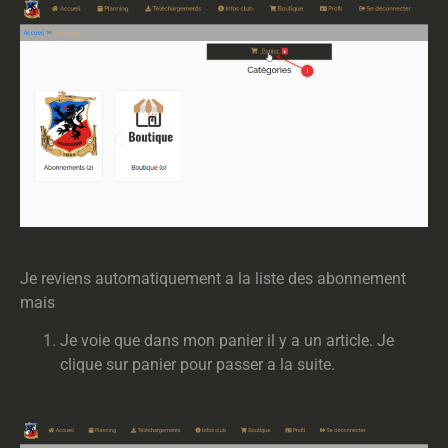
Je reviens automatiquement a la liste des abonnement
mais
Je voie que dans mon panier il y a un article. Je
clique sur panier pour passer a la suite.