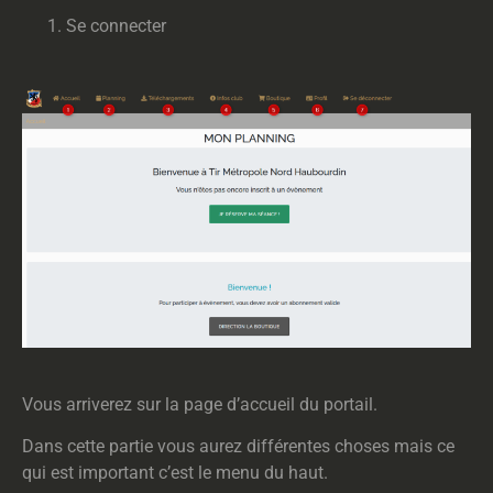
Se connecter
Vous arriverez sur la page d’accueil du portail.
Dans cette partie vous aurez différentes choses mais ce
qui est important c’est le menu du haut.