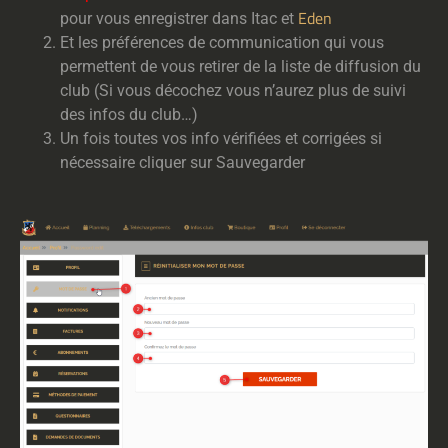
Eden
pour vous enregistrer dans Itac et
Et les préférences de communication qui vous
permettent de vous retirer de la liste de diffusion du
club (Si vous décochez vous n’aurez plus de suivi
des infos du club…)
Un fois toutes vos info vérifiées et corrigées si
nécessaire cliquer sur Sauvegarder