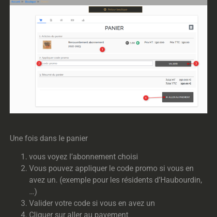
Une fois dans le panier
vous voyez l’abonnement choisi
Vous pouvez appliquer le code promo si vous en
avez un. (exemple pour les résidents d’Haubourdin,
…)
Valider votre code si vous en avez un
Cliquer sur aller au payement